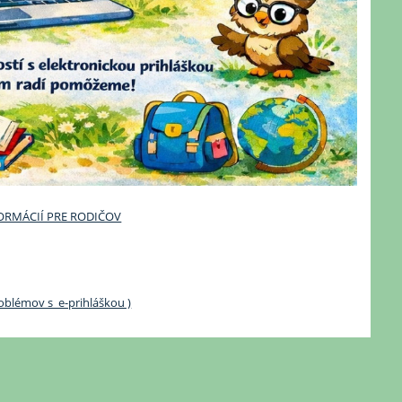
INFORMÁCIÍ PRE RODIČOV
oblémov s e-prihláškou )