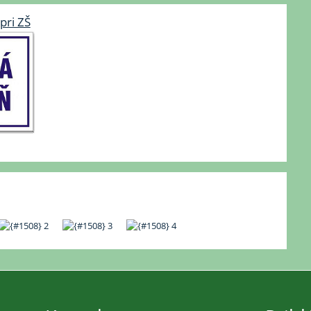
pri ZŠ