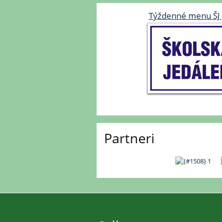
Týždenné menu ŠJ 
Partneri