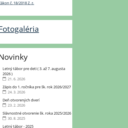
Zákon č. 18/2018 Z. z.
Fotogaléria
Novinky
Letný tábor pre deti ( 3. až 7. augusta
2026 )
21. 6. 2026
Zápis do 1. ročníka pre šk. rok 2026/2027
24. 3. 2026
Deň otvorených dverí
23. 2. 2026
Slávnostné otvorenie šk. roka 2025/2026
30. 8. 2025
Letný tábor - 2025