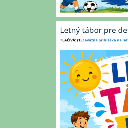
Letný tábor pre det
TLAČIVÁ: (1)
Záväzná prihláška na let