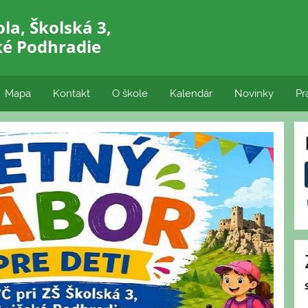
la, Školská 3,
ké Podhradie
Mapa
Kontakt
O škole
Kalendár
Novinky
Pr