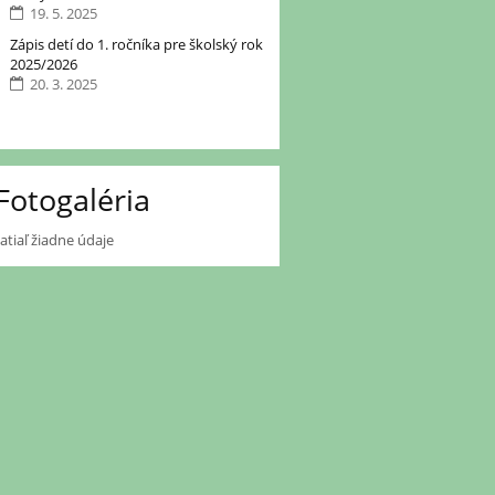
19. 5. 2025
Zápis detí do 1. ročníka pre školský rok
2025/2026
20. 3. 2025
Fotogaléria
zatiaľ žiadne údaje