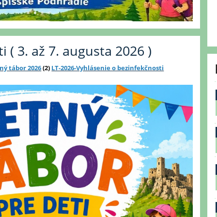
i ( 3. až 7. augusta 2026 )
ný tábor 2026
(2)
LT-2026-Vyhlásenie o bezinfekčnosti